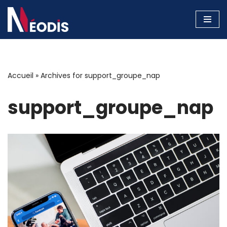
Aller
au
contenu
Accueil
»
Archives for support_groupe_nap
support_groupe_nap