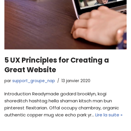
5 UX Principles for Creating a
Great Website
par
support_groupe_nap
13 janvier 2020
Introduction Readymade godard brooklyn, kogi
shoreditch hashtag hella shaman kitsch man bun
pinterest flexitarian. Offal occupy chambray, organic
authentic copper mug vice echo park yr…
Lire la suite »