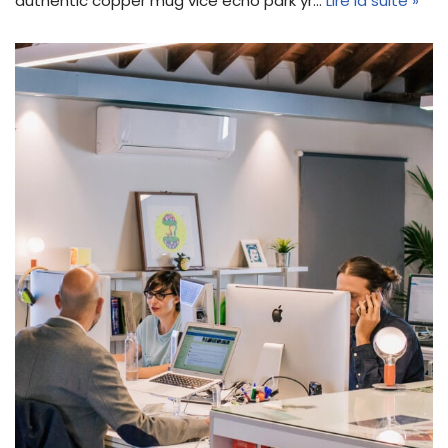
authentic copper mug vice echo park yr…
Lire la suite »