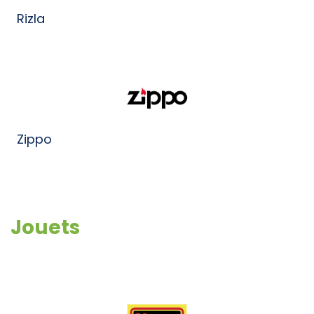
Rizla
Zippo
Jouets