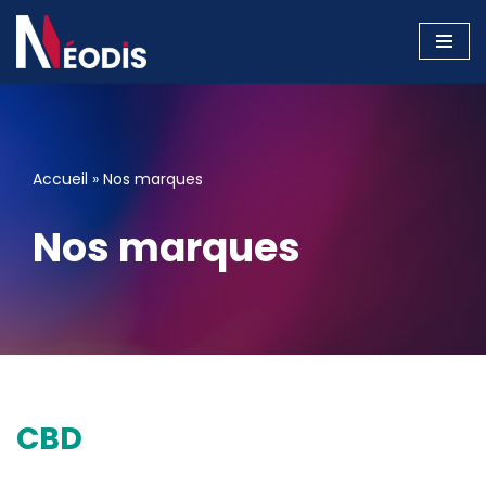
Aller
au
contenu
Accueil
»
Nos marques
Nos marques
CBD