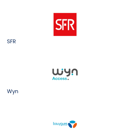
SFR
Wyn