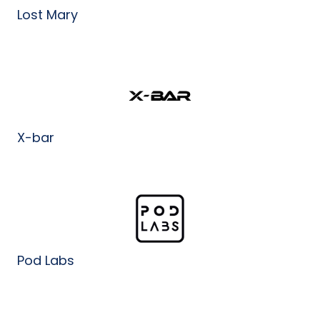
Lost Mary
X-bar
Pod Labs