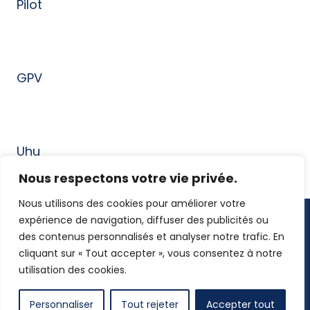
Pilot
GPV
Uhu
Nous respectons votre vie privée.
Nous utilisons des cookies pour améliorer votre
expérience de navigation, diffuser des publicités ou
des contenus personnalisés et analyser notre trafic. En
cliquant sur « Tout accepter », vous consentez à notre
Qui sommes-nous ?
Nos univers produits
utilisation des cookies.
Nos marques
Nos sites logistiques
Offres d’emploi
Mentions légales
Personnaliser
Tout rejeter
Accepter tout