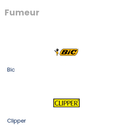
Fumeur
Bic
Clipper