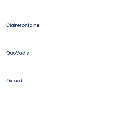
Clairefontaine
QuoVadis
Oxford