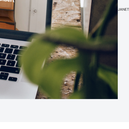
JANET