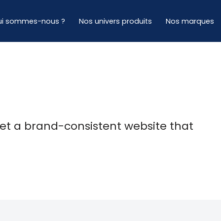
ui sommes-nous ?
Nos univers produits
Nos marques
t a brand-consistent website that